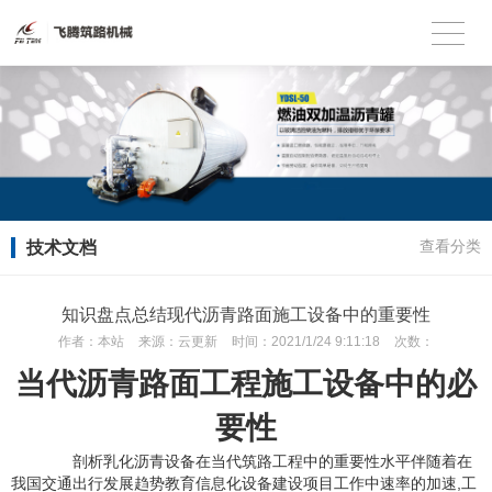
技术文档
查看分类
知识盘点总结现代沥青路面施工设备中的重要性
作者：
本站
来源：
云更新
时间：
2021/1/24 9:11:18
次数：
当代沥青路面工程施工设备中的必
要性
剖析乳化沥青设备在当代筑路工程中的重要性水平伴随着在
我国交通出行发展趋势教育信息化设备建设项目工作中速率的加速,工