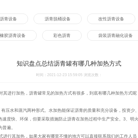
沥青设备
沥青脱桶设备
改性沥青设备
橡胶沥青设备
彩色沥青
袋装沥青融化设备
知识盘点总结沥青罐有哪几种加热方式
时间：2021-12-23 15:59:05
浏览次数：
对其进行加热，沥青罐常见的加热方式有很多，到底有哪几种加热方式呢
有压水和蒸汽两种形式。水加热能保证沥青的质量和充分设备，投资少、
热速度快、环保，但要采取措施防止沥青在加热过程中生产安全。3、明
为普遍。
进行其加热，如果大家有哪里不懂的地方可以直接联系我们的工作人员