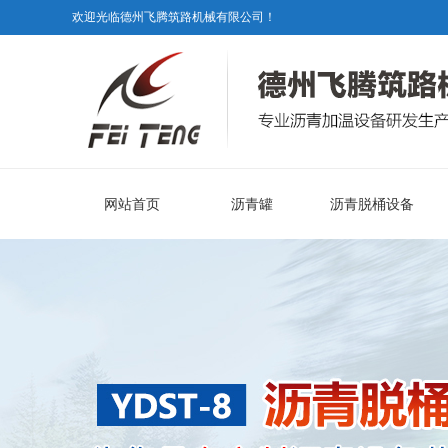
欢迎光临德州飞腾筑路机械有限公司！
网站首页
沥青罐
沥青脱桶设备