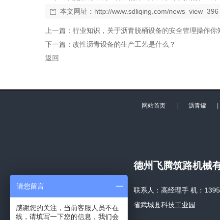
本文网址：
http://www.sdliqing.com/news_view_396
上一篇：
行业知识，关于沥青脱桶设备的安全管理操作你
下一篇：
改性沥青设备的生产工艺是什么？
返回
网站首页
|
沥青罐
德州飞腾筑路机械
请您留言
联系人：高经理手 机：1395340
省武城县科技工业园
感谢您的关注，当前客服人员不在
线，请填写一下您的信息，我们会