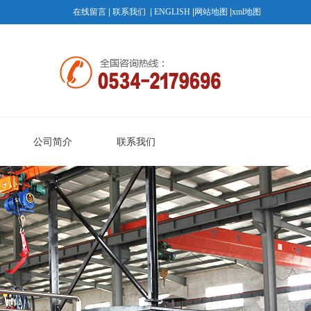
在线留言
|
联系我们
|
ENGLISH
|
网站地图
|
xml地图
公司简介
联系我们