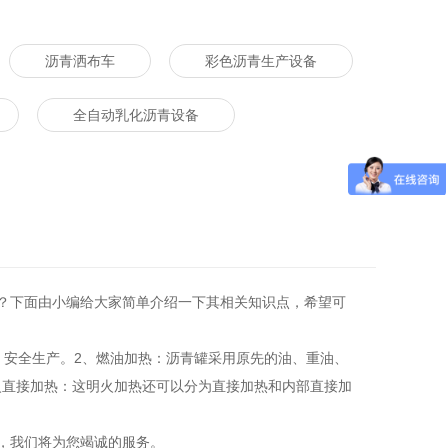
沥青洒布车
彩色沥青生产设备
全自动乳化沥青设备
？下面由小编给大家简单介绍一下其相关知识点，希望可
安全生产。2、燃油加热：沥青罐采用原先的油、重油、
火直接加热：这明火加热还可以分为直接加热和内部直接加
，我们将为您竭诚的服务。