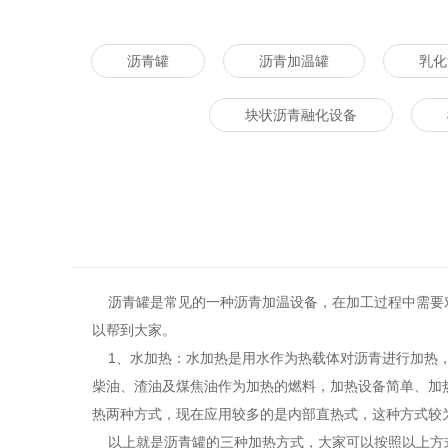
沥青罐
沥青加温罐
乳化
块状沥青融化设备
沥青罐
是常见的一种沥青加温设备，在加工过程中需要
以帮到大家。
1、水加热：水加热是用水作为热载体对沥青进行加热，
柴油、渣油及煤焦油作为加热的燃料，加热设备简单、加
热两种方式，现在应用较多的是内部直热式，这种方式较
以上就是沥青罐的三种加热方式，大家可以按照以上方式