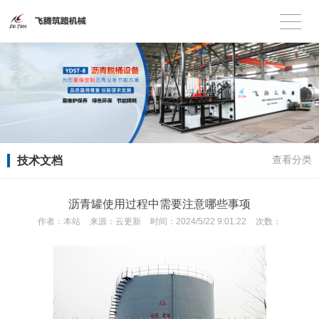
技术文档
查看分类
沥青罐使用过程中需要注意哪些事项
作者：
本站
来源：
云更新
时间：
2024/5/22 9:01:22
次数：