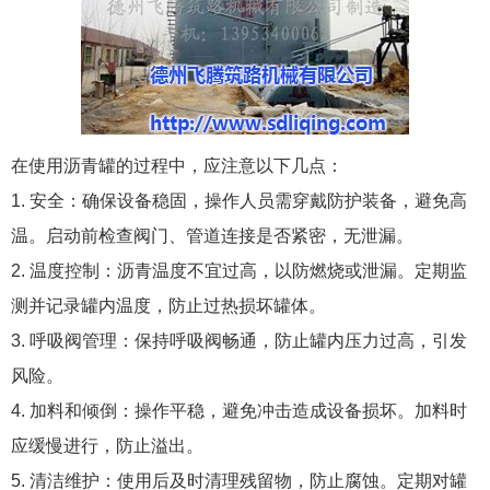
在使用沥青罐的过程中，应注意以下几点：
1. 安全：确保设备稳固，操作人员需穿戴防护装备，避免高
温。启动前检查阀门、管道连接是否紧密，无泄漏。
2. 温度控制：沥青温度不宜过高，以防燃烧或泄漏。定期监
测并记录罐内温度，防止过热损坏罐体。
3. 呼吸阀管理：保持呼吸阀畅通，防止罐内压力过高，引发
风险。
4. 加料和倾倒：操作平稳，避免冲击造成设备损坏。加料时
应缓慢进行，防止溢出。
5. 清洁维护：使用后及时清理残留物，防止腐蚀。定期对罐