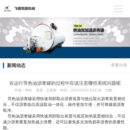
新闻动态
查看分类
在运行导热油沥青罐的过程中应该注意哪些系统问题呢
作者：
本站
来源：
云更新
时间：
2022/10/21 9:02:38
次数：
导热油沥青罐采用快速局部取出沥青装置与低位取出沥青装置相结
合，不仅沥青低位高温取油一体化，操作更加方便，并可将罐底沥青
取净。
导热油沥青罐采用快速局部取出装置与底层加热装置相结合，不仅
减少沥青重复加热减少浪费，还可以避免多次加热损坏沥青的质量性
能。