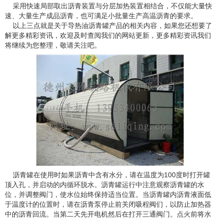
采用快速局部取出沥青装置与分层加热装置相结合，不仅能大量快
速、大量生产成品沥青，也可满足小批量生产高温沥青的要求。
以上三点就是关于导热油沥青罐产品的相关内容，如果您还想要了
解更多精彩资讯，欢迎及时查阅我们的网站更新，更多精彩资讯我们
将继续为您整理，敬请关注吧。
沥青罐在使用时如果沥青中含有水分，请在温度为100度时打开罐
顶入孔，并启动的内循环脱水。沥青罐运行中注意观察沥青罐的水
位，并调整阀门，使水位始终保持适当位置。当沥青罐内沥青液面低
于温度计的位置时，请在沥青泵停止前关闭吸程阀们，以防止加热器
中的沥青回流。当第二天先开电机然后在打开三通阀门。点火前将水