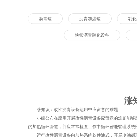
沥青罐
沥青加温罐
乳化
块状沥青融化设备
涨
涨知识：改性沥青设备运用中应留意的难题
小编公布在应用开展
改性沥青设备
应留意的难题能够
的加热循环管道，并应常常检查工作中循环智能管理系统
运行
改性沥青设备
向加热系统软件油式，开展冷油循