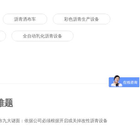
沥青洒布车
彩色沥青生产设备
全自动乳化沥青设备
难题
布九大谜面：依据公司必须根据开启或关掉
改性沥青设备