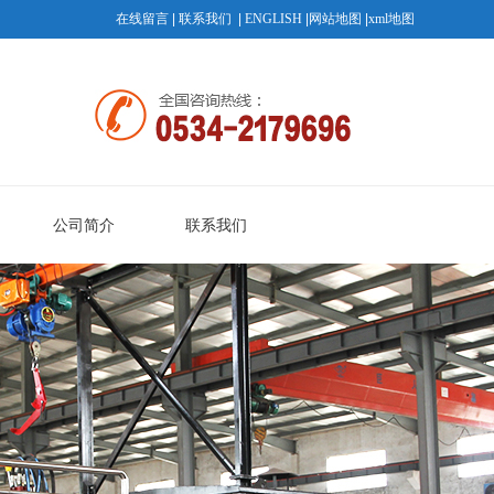
在线留言
|
联系我们
|
ENGLISH
|
网站地图
|
xml地图
公司简介
联系我们