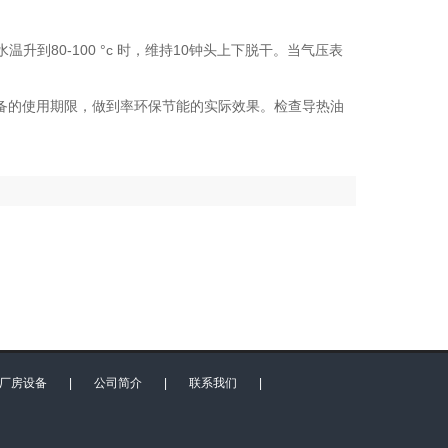
到80-100 °c 时，维持10钟头上下脱干。当气压表
备的使用期限，做到率环保节能的实际效果。检查导热油
厂房设备
|
公司简介
|
联系我们
|