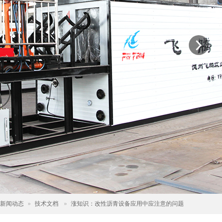
新闻动态
»
技术文档
»
涨知识：改性沥青设备应用中应注意的问题