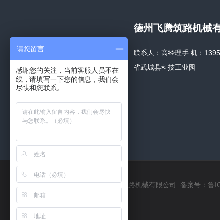
德州飞腾筑路机械
请您留言
联系人：高经理手 机：1395340
省武城县科技工业园
感谢您的关注，当前客服人员不在
线，请填写一下您的信息，我们会
尽快和您联系。
Copyright ©2020 德州飞腾筑路机械有限公司 备案号：
鲁I