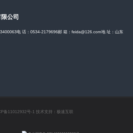
有限公司
0063电 话：0534-2179696邮 箱：feida@126.com地 址：山东
CP备11012932号-1
技术支持：
极速互联