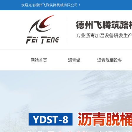
欢迎光临德州飞腾筑路机械有限公司！
网站首页
沥青罐
沥青脱桶设备