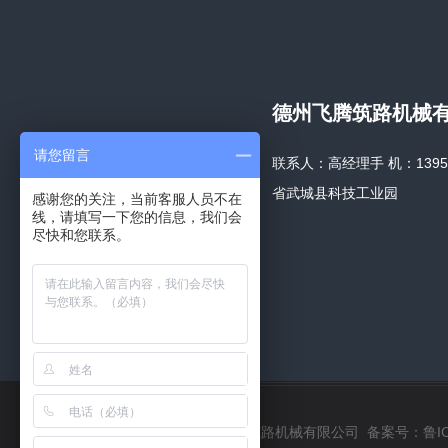
德州飞腾筑路机械
请您留言
联系人：高经理手 机：1395340
省武城县科技工业园
感谢您的关注，当前客服人员不在
线，请填写一下您的信息，我们会
尽快和您联系。
Copyright ©2020 德州飞腾筑路机械有限公司 备案号：
鲁I