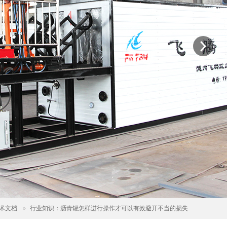
术文档
»
行业知识：沥青罐怎样进行操作才可以有效避开不当的损失