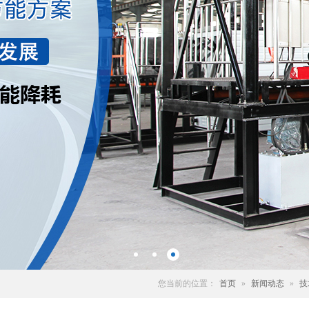
您当前的位置：
首页
»
新闻动态
»
技