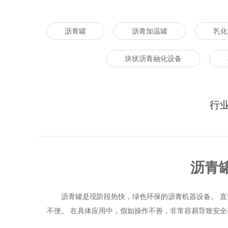
沥青罐
沥青加温罐
乳化
块状沥青融化设备
行
沥青
沥青罐是现阶段热快，绿色环保的沥青机器设备。 
不便。 在具体应用中，假如操作不善，非常容易导致安全