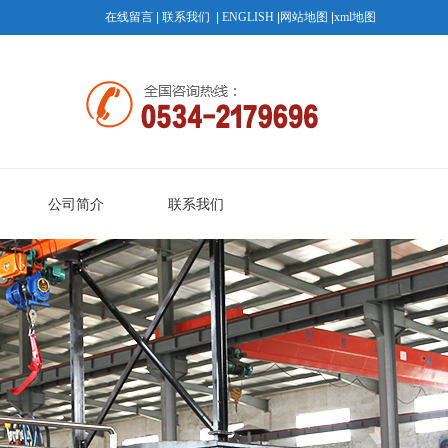
在线留言
|
联系我们
|
ENGLISH
|
网站地图
|
xml地图
公司简介
联系我们