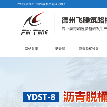
欢迎光临德州飞腾筑路机械有限公司！
网站首页
沥青罐
沥青脱桶设备