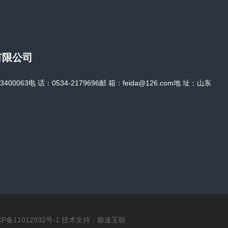
有限公司
0063电 话：0534-2179696邮 箱：feida@126.com地 址：山东
CP备11012932号-1
技术支持：
极速互联